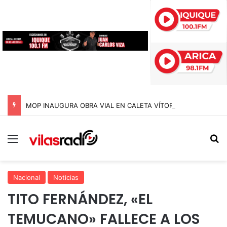
MOP INAUGURA OBRA VIAL EN CALETA VÍTOR PARA EVITAR CORTES DE RUTA DURANTE LAS CRECIDAS ESTIVALES EN ARICA Y PARINACOTA
Menú
B
Nacional
Noticias
TITO FERNÁNDEZ, «EL
TEMUCANO» FALLECE A LOS