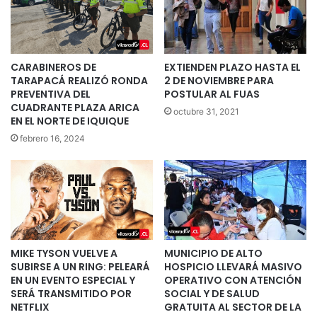
CARABINEROS DE
EXTIENDEN PLAZO HASTA EL
TARAPACÁ REALIZÓ RONDA
2 DE NOVIEMBRE PARA
PREVENTIVA DEL
POSTULAR AL FUAS
CUADRANTE PLAZA ARICA
octubre 31, 2021
EN EL NORTE DE IQUIQUE
febrero 16, 2024
MIKE TYSON VUELVE A
MUNICIPIO DE ALTO
SUBIRSE A UN RING: PELEARÁ
HOSPICIO LLEVARÁ MASIVO
EN UN EVENTO ESPECIAL Y
OPERATIVO CON ATENCIÓN
SERÁ TRANSMITIDO POR
SOCIAL Y DE SALUD
NETFLIX
GRATUITA AL SECTOR DE LA