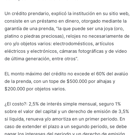
Un crédito prendario, explicó la institución en su sitio web,
consiste en un préstamo en dinero, otorgado mediante la
garantía de una prenda, “la que puede ser una joya (oro,
platino o piedras preciosas), relojes no necesariamente de
oro y/o objetos varios: electrodomésticos, artículos
eléctricos y electrónicos, cámaras fotográficas y de video
de última generación, entre otros”.
EL monto máximo del crédito no excede el 60% del avalúo
de la prenda, con un tope de $500.000 por alhajas y
$200.000 por objetos varios.
¿El costo?: 2,5% de interés simple mensual, seguro 1%
sobre el valor del capital y un derecho de emisión de 3,5%
si liquida, renueva y/o amortiza en un primer periodo. En
caso de extender el plazo a un segundo periodo, se debe
pagar los intereses del periodo y un derecho de emisión