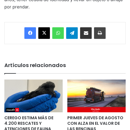
por prendar.
Facebook
X
WhatsApp
Telegram
Enviar vía email
Imprimir
Artículos relacionados
CEREGO ESTIMA MÁS DE
PRIMER JUEVES DE AGOSTO
4.200 RESCATES Y
CON ALZA EN EL VALOR DE
ATENCIONES DE FAUNA
LAS BENCINAS