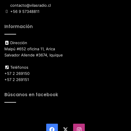
contacto@vilasradio.cl
+56 9 57348811
Información
Dirección
Maipú #652 oficina 11, Arica
Salvador Allende #3674, Iquique
Teléfonos
+57 2 269150
+57 2 269151
Búscanos en facebook
Facebook
X
Instagram