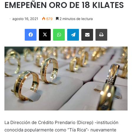
EMEPEÑEN ORO DE 18 KILATES
agosto 16, 2021
679
2 minutos de lectura
Facebook
X
WhatsApp
Telegram
Enviar vía email
Imprimir
La Dirección de Crédito Prendario (Dicrep) -institución
conocida popularmente como “Tía Rica”- nuevamente