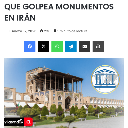
QUE GOLPEA MONUMENTOS
EN IRÁN
marzo 17, 2026
238
1 minuto de lectura
Facebook
X
WhatsApp
Telegram
Enviar vía email
Imprimir