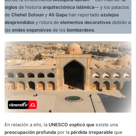
siglos
de historia
arquitectónica islámica
— y los palacios
de
Chehel Sotoun
y
Ali Qapu
han reportado
azulejos
desprendidos
y rotura de
elementos decorativos
debido a
las
ondas expansivas
de los
bombardeos
.
En relación a ello, la
UNESCO explicó que
existe una
preocupación profunda
por la
pérdida irreparable
que