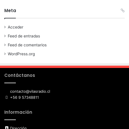
Meta
Acceder
Feed de entradas
Feed de comentarios
WordPress.org
Contáctanos
contacto@vilasradio.cl
+56 9 57348811
Información
Dirección