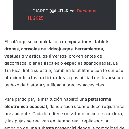
— DICREP (@LaTiaRica)
December
11, 2025
El catálogo se completa con
computadores, tablets,
drones, consolas de videojuegos, herramientas,
vestuario y artículos diversos
, provenientes de
decomisos, bienes fiscales o especies abandonadas. La
Tía Rica, fiel a su estilo, combina lo utilitario con lo curioso,
ofreciendo a los participantes la posibilidad de llevarse un
pedazo de historia y utilidad a precios accesibles.
Para participar, la institución habilitó una
plataforma
electrónica especial
, donde cada usuario debe registrarse
previamente. Cada lote tiene un valor mínimo de apertura,
y las pujas se realizan en tiempo real, replicando la
emoción de una subasta presencial desde la comodidad de