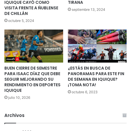
IQUIQUE CAYÓ COMO
TIRANA
VISITA FRENTE A ÑUBLENSE
septiembre 13, 2024
DE CHILLÁN
octubre 5, 2024
BUEN CIERRE DE SEMESTRE
¿ESTÁS EN BUSCA DE
PARA ISAAC DÍAZ QUE DEBE
PANORAMAS PARA ESTE FIN
SEGUIR MEJORANDO SU
DE SEMANA EN IQUIQUE?
RENDIMIENTO EN DEPORTES
¡TOMA NOTA!
IQUIQUE
octubre 6, 2023
julio 10, 2026
Archivos