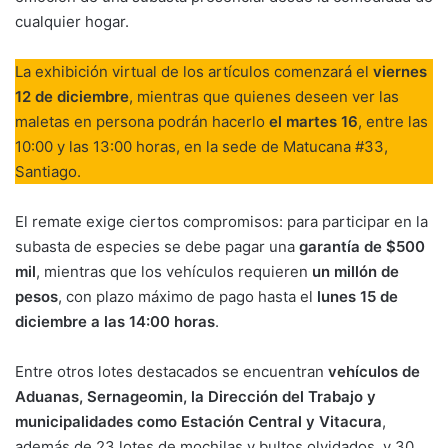
cualquier hogar.
La exhibición virtual de los artículos comenzará el
viernes
12 de diciembre
, mientras que quienes deseen ver las
maletas en persona podrán hacerlo
el martes 16
, entre las
10:00 y las 13:00 horas, en la sede de Matucana #33,
Santiago.
El remate exige ciertos compromisos: para participar en la
subasta de especies se debe pagar una
garantía de $500
mil
, mientras que los vehículos requieren
un millón de
pesos
, con plazo máximo de pago hasta el
lunes 15 de
diciembre a las 14:00 horas
.
Entre otros lotes destacados se encuentran
vehículos de
Aduanas, Sernageomin, la Dirección del Trabajo y
municipalidades como Estación Central y Vitacura
,
además de 23 lotes de mochilas y bultos olvidados, y 30