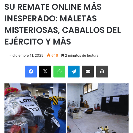
SU REMATE ONLINE MÁS
INESPERADO: MALETAS
MISTERIOSAS, CABALLOS DEL
EJÉRCITO Y MÁS
diciembre 11, 2025
646
2 minutos de lectura
Facebook
X
WhatsApp
Telegram
Enviar vía email
Imprimir