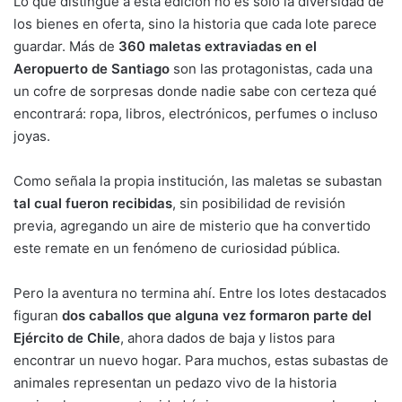
Lo que distingue a esta edición no es solo la diversidad de
los bienes en oferta, sino la historia que cada lote parece
guardar. Más de
360 maletas extraviadas en el
Aeropuerto de Santiago
son las protagonistas, cada una
un cofre de sorpresas donde nadie sabe con certeza qué
encontrará: ropa, libros, electrónicos, perfumes o incluso
joyas.
Como señala la propia institución, las maletas se subastan
tal cual fueron recibidas
, sin posibilidad de revisión
previa, agregando un aire de misterio que ha convertido
este remate en un fenómeno de curiosidad pública.
Pero la aventura no termina ahí. Entre los lotes destacados
figuran
dos caballos que alguna vez formaron parte del
Ejército de Chile
, ahora dados de baja y listos para
encontrar un nuevo hogar. Para muchos, estas subastas de
animales representan un pedazo vivo de la historia