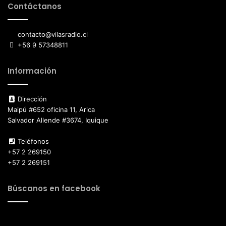
Contáctanos
contacto@vilasradio.cl
+56 9 57348811
Información
Dirección
Maipú #652 oficina 11, Arica
Salvador Allende #3674, Iquique
Teléfonos
+57 2 269150
+57 2 269151
Búscanos en facebook