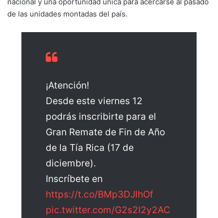
nacional y una oportunidad única para acercarse al pasado
de las unidades montadas del país.
¡Atención!
Desde este viernes 12
podrás inscribirte para el
Gran Remate de Fin de Año
de la Tía Rica (17 de
diciembre).
Inscríbete en
https://t.co/BMp3DJlhOf
pic.twitter.com/G2s2I2y2AC