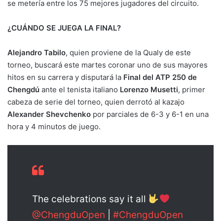
se metería entre los 75 mejores jugadores del circuito.
¿CUÁNDO SE JUEGA LA FINAL?
Alejandro Tabilo
, quien proviene de la Qualy de este
torneo, buscará este martes coronar uno de sus mayores
hitos en su carrera y disputará la
Final del ATP 250 de
Chengdú
ante el tenista italiano
Lorenzo Musetti
, primer
cabeza de serie del torneo, quien derrotó al kazajo
Alexander Shevchenko
por parciales de 6-3 y 6-1 en una
hora y 4 minutos de juego.
The celebrations say it all
@ChengduOpen
|
#ChengduOpen