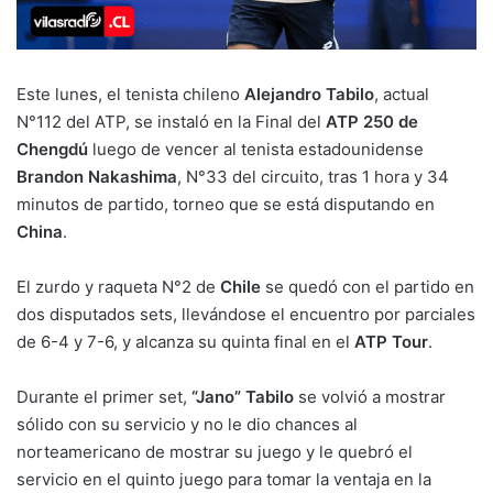
Este lunes, el tenista chileno
Alejandro Tabilo
, actual
N°112 del ATP, se instaló en la Final del
ATP 250 de
Chengdú
luego de vencer al tenista estadounidense
Brandon Nakashima
, N°33 del circuito, tras 1 hora y 34
minutos de partido, torneo que se está disputando en
China
.
El zurdo y raqueta N°2 de
Chile
se quedó con el partido en
dos disputados sets, llevándose el encuentro por parciales
de 6-4 y 7-6, y alcanza su quinta final en el
ATP Tour
.
Durante el primer set,
“Jano” Tabilo
se volvió a mostrar
sólido con su servicio y no le dio chances al
norteamericano de mostrar su juego y le quebró el
servicio en el quinto juego para tomar la ventaja en la