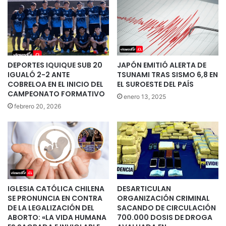
DEPORTES IQUIQUE SUB 20
JAPÓN EMITIÓ ALERTA DE
IGUALÓ 2-2 ANTE
TSUNAMI TRAS SISMO 6,8 EN
COBRELOA EN EL INICIO DEL
EL SUROESTE DEL PAÍS
CAMPEONATO FORMATIVO
enero 13, 2025
febrero 20, 2026
IGLESIA CATÓLICA CHILENA
DESARTICULAN
SE PRONUNCIA EN CONTRA
ORGANIZACIÓN CRIMINAL
DE LA LEGALIZACIÓN DEL
SACANDO DE CIRCULACIÓN
ABORTO: «LA VIDA HUMANA
700.000 DOSIS DE DROGA