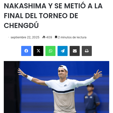
NAKASHIMA Y SE METIÓ A LA
FINAL DEL TORNEO DE
CHENGDÚ
septiembre 22, 2025
409
2 minutos de lectura
Facebook
X
WhatsApp
Telegram
Enviar vía email
Imprimir