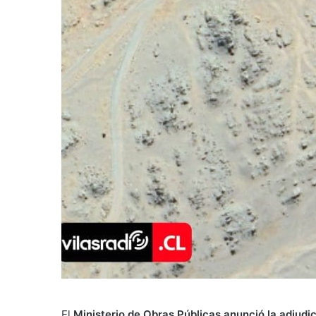
El
Ministerio de Obras Públicas anunció la adjudic