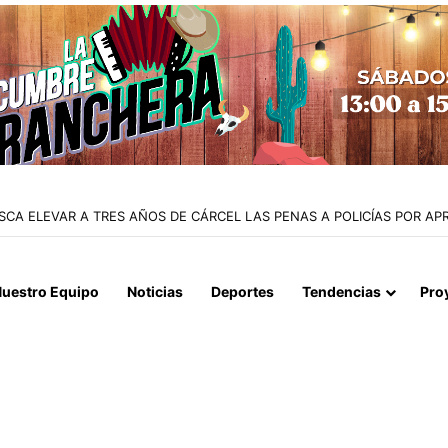
O DE IQUIQUE SACAN DE CIRCULACIÓN 10 MOTOCICLETAS Y DETIENE
uestro Equipo
Noticias
Deportes
Tendencias
Pro