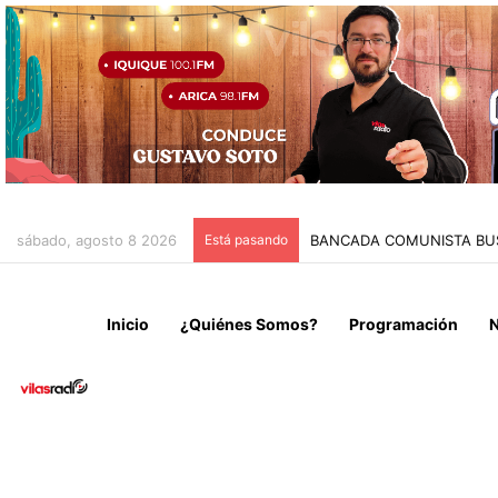
sábado, agosto 8 2026
Está pasando
CARABINEROS Y MUNICIPI
Inicio
¿Quiénes Somos?
Programación
N