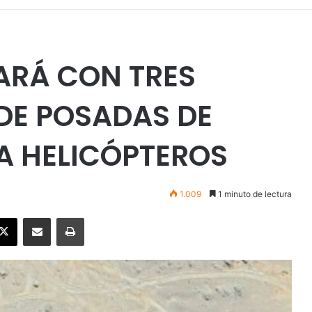
RÁ CON TRES
DE POSADAS DE
A HELICÓPTEROS
1.009
1 minuto de lectura
ebook
X
Enviar vía email
Imprimir