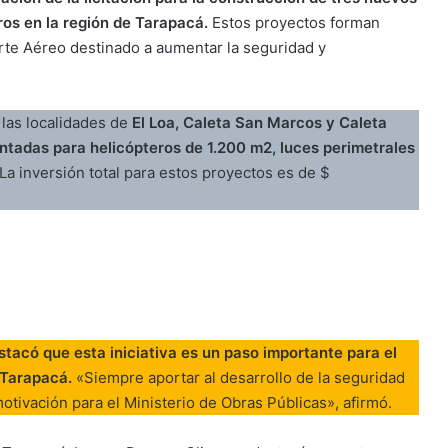
os en la región de Tarapacá.
Estos proyectos forman
orte Aéreo destinado a aumentar la seguridad y
las localidades de
El Loa, Caleta San Marcos y Caleta
tadas para helicópteros de 1.200 m2, luces perimetrales
a inversión total para estos proyectos es de $
stacó que esta iniciativa es un paso importante para el
 Tarapacá.
«Siempre aportar al desarrollo de la seguridad
motivación para el Ministerio de Obras Públicas», afirmó.