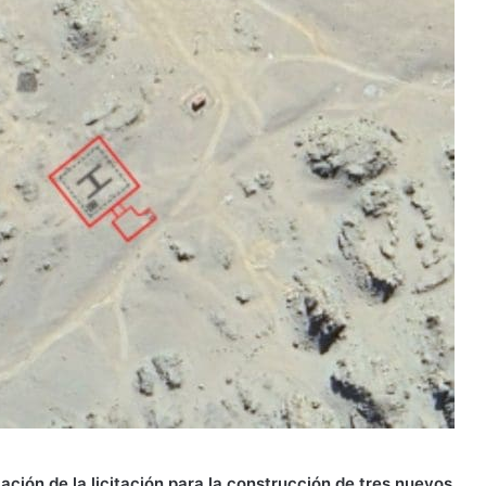
ación de la licitación para la construcción de tres nuevos