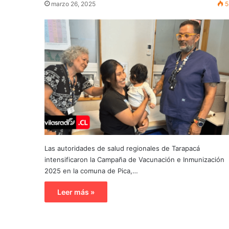
marzo 26, 2025
5
Las autoridades de salud regionales de Tarapacá
intensificaron la Campaña de Vacunación e Inmunización
2025 en la comuna de Pica,…
Leer más »