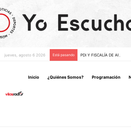
jueves, agosto 6 2026
Está pasando
PDI Y FISCALÍA DE ARIC
Inicio
¿Quiénes Somos?
Programación
N