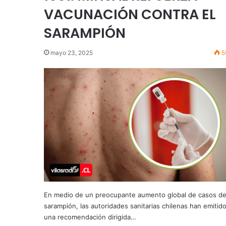
VACUNACIÓN CONTRA EL
SARAMPIÓN
mayo 23, 2025
5
En medio de un preocupante aumento global de casos d
sarampión, las autoridades sanitarias chilenas han emitid
una recomendación dirigida…