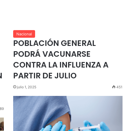
Nacional
POBLACIÓN GENERAL
PODRÁ VACUNARSE
CONTRA LA INFLUENZA A
N
PARTIR DE JULIO
julio 1, 2025
451
89