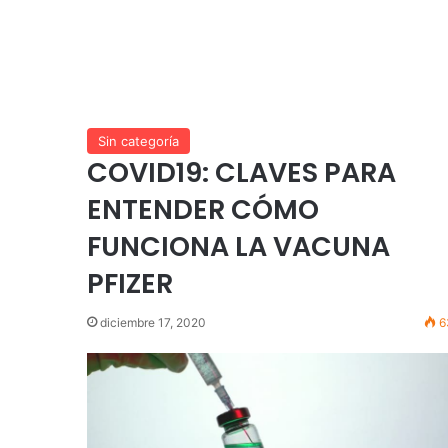
Sin categoría
COVID19: CLAVES PARA
ENTENDER CÓMO
FUNCIONA LA VACUNA
PFIZER
diciembre 17, 2020
6