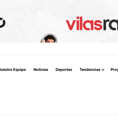
A LOGRAN INCAUTAR 28 KILOS DE MARIHUANA OCULTOS EN UN CAMIÓ
uestro Equipo
Noticias
Deportes
Tendencias
Pro