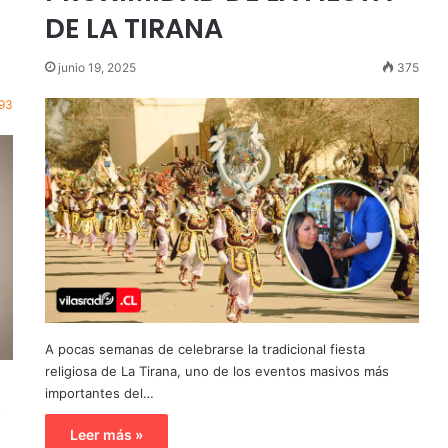
DE LA TIRANA
junio 19, 2025
375
93
A pocas semanas de celebrarse la tradicional fiesta
religiosa de La Tirana, uno de los eventos masivos más
e
importantes del…
o
Leer más »