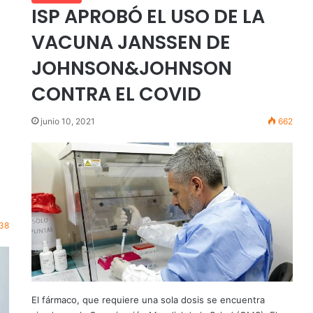
ISP APROBÓ EL USO DE LA
VACUNA JANSSEN DE
JOHNSON&JOHNSON
CONTRA EL COVID
junio 10, 2021
662
38
El fármaco, que requiere una sola dosis se encuentra