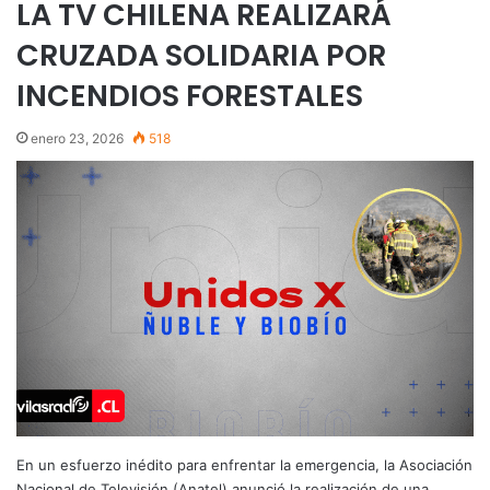
LA TV CHILENA REALIZARÁ
CRUZADA SOLIDARIA POR
INCENDIOS FORESTALES
enero 23, 2026
518
En un esfuerzo inédito para enfrentar la emergencia, la Asociación
Nacional de Televisión (Anatel) anunció la realización de una