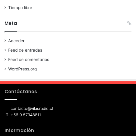
Tiempo libre
Meta
Acceder
Feed de entradas
Feed de comentarios
WordPress.org
Contáctanos
contacto@vilasradio.cl
+56 9 57348811
Información