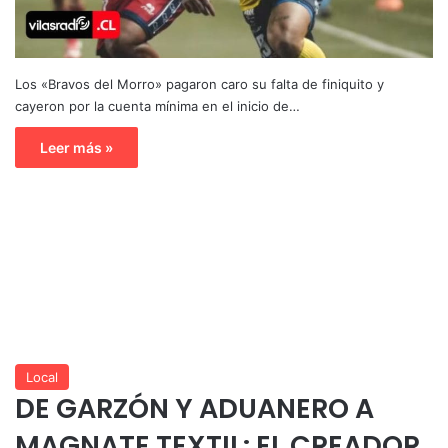
Los «Bravos del Morro» pagaron caro su falta de finiquito y
cayeron por la cuenta mínima en el inicio de…
Leer más »
Local
DE GARZÓN Y ADUANERO A
MAGNATE TEXTIL: EL CREADOR