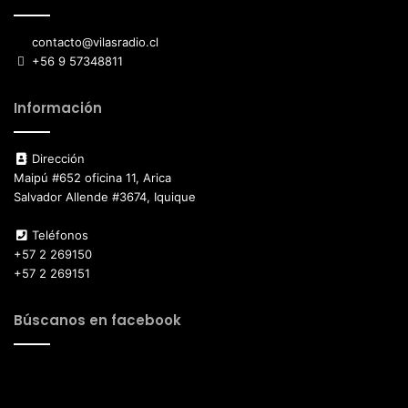
contacto@vilasradio.cl
+56 9 57348811
Información
Dirección
Maipú #652 oficina 11, Arica
Salvador Allende #3674, Iquique
Teléfonos
+57 2 269150
+57 2 269151
Búscanos en facebook