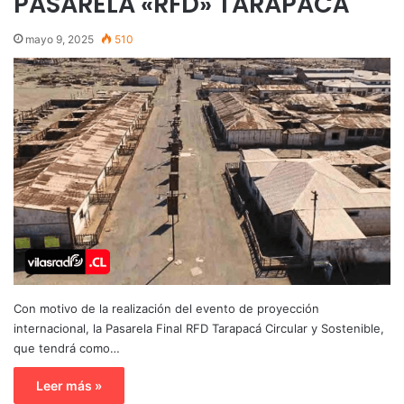
PASARELA «RFD» TARAPACÁ
mayo 9, 2025
510
Con motivo de la realización del evento de proyección
internacional, la Pasarela Final RFD Tarapacá Circular y Sostenible,
que tendrá como…
Leer más »