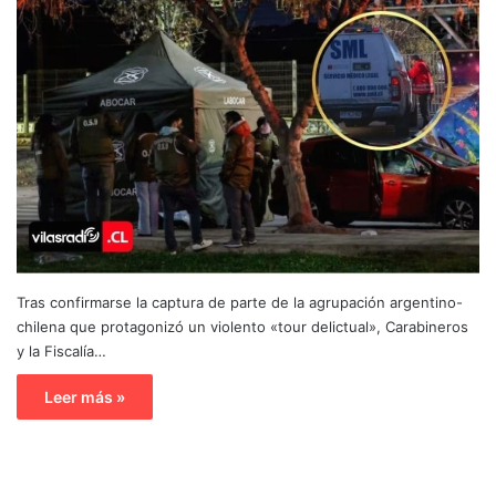
Tras confirmarse la captura de parte de la agrupación argentino-
chilena que protagonizó un violento «tour delictual», Carabineros
y la Fiscalía…
Leer más »