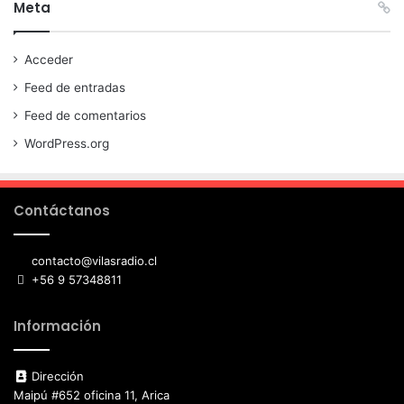
Meta
Acceder
Feed de entradas
Feed de comentarios
WordPress.org
Contáctanos
contacto@vilasradio.cl
+56 9 57348811
Información
Dirección
Maipú #652 oficina 11, Arica