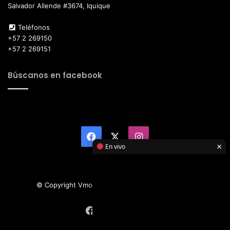
Salvador Allende #3674, Iquique
Teléfonos
+57 2 269150
+57 2 269151
Búscanos en facebook
Facebook
X
Instagram
×
En vivo
© Copyright Vmotor TI 2026, All Rights Reserved
Facebook
X
Instagram