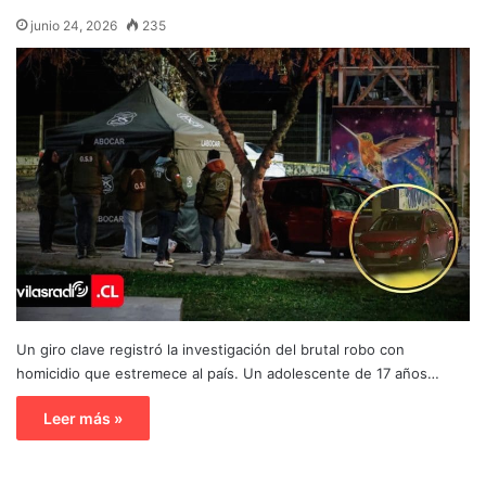
junio 24, 2026
235
Un giro clave registró la investigación del brutal robo con
homicidio que estremece al país. Un adolescente de 17 años…
Leer más »