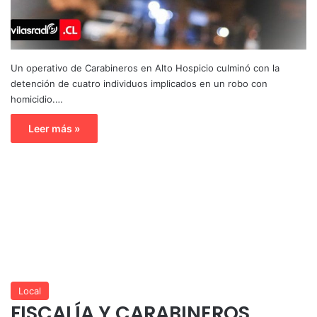
Un operativo de Carabineros en Alto Hospicio culminó con la
detención de cuatro individuos implicados en un robo con
homicidio.…
Leer más »
Local
FISCALÍA Y CARABINEROS