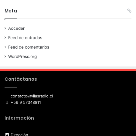
Meta
Acceder
Feed de entradas
Feed de comentarios
WordPress.org
Contáctanos
contacto@vilasradio.cl
+56 9 57348811
Información
Dirección