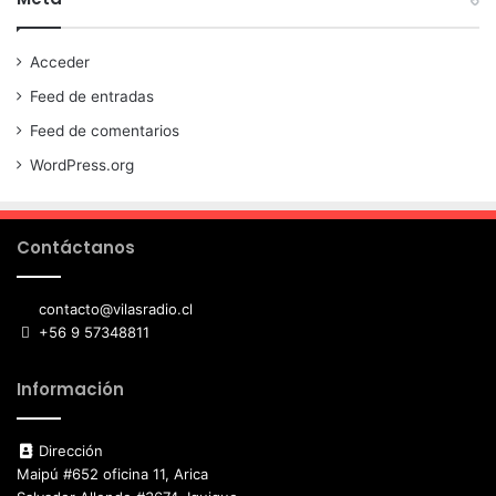
Acceder
Feed de entradas
Feed de comentarios
WordPress.org
Contáctanos
contacto@vilasradio.cl
+56 9 57348811
Información
Dirección
Maipú #652 oficina 11, Arica