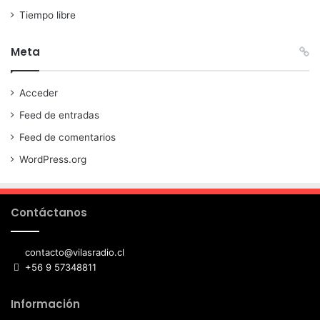
Tiempo libre
Meta
Acceder
Feed de entradas
Feed de comentarios
WordPress.org
Contáctanos
contacto@vilasradio.cl
+56 9 57348811
Información