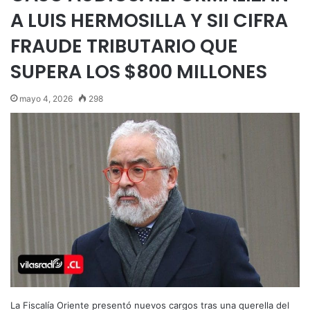
A LUIS HERMOSILLA Y SII CIFRA
FRAUDE TRIBUTARIO QUE
SUPERA LOS $800 MILLONES
mayo 4, 2026
298
La Fiscalía Oriente presentó nuevos cargos tras una querella del