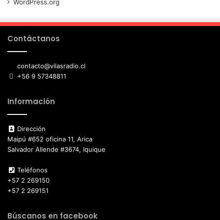
WordPress.org
Contáctanos
contacto@vilasradio.cl
+56 9 57348811
Información
Dirección
Maipú #652 oficina 11, Arica
Salvador Allende #3674, Iquique
Teléfonos
+57 2 269150
+57 2 269151
Búscanos en facebook