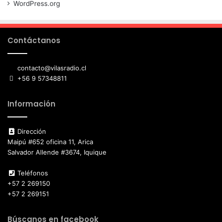
WordPress.org
Contáctanos
contacto@vilasradio.cl
+56 9 57348811
Información
Dirección
Maipú #652 oficina 11, Arica
Salvador Allende #3674, Iquique
Teléfonos
+57 2 269150
+57 2 269151
Búscanos en facebook