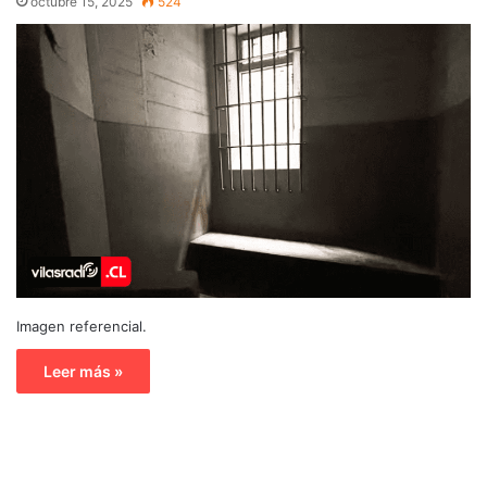
octubre 15, 2025
524
Imagen referencial.
Leer más »