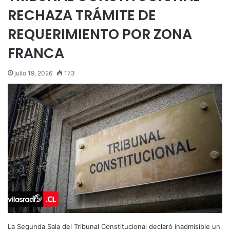
RECHAZA TRÁMITE DE
REQUERIMIENTO POR ZONA
FRANCA
julio 19, 2026
173
La Segunda Sala del Tribunal Constitucional declaró inadmisible un