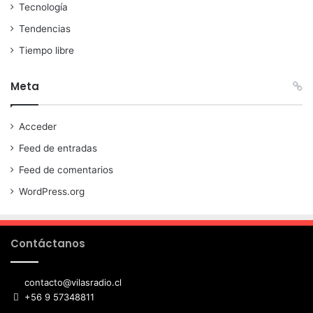
Tecnología
Tendencias
Tiempo libre
Meta
Acceder
Feed de entradas
Feed de comentarios
WordPress.org
Contáctanos
contacto@vilasradio.cl
+56 9 57348811