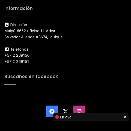
Información
Dirección
Maipú #652 oficina 11, Arica
Salvador Allende #3674, Iquique
Teléfonos
+57 2 269150
+57 2 269151
Búscanos en facebook
Facebook
X
Instagram
×
En vivo