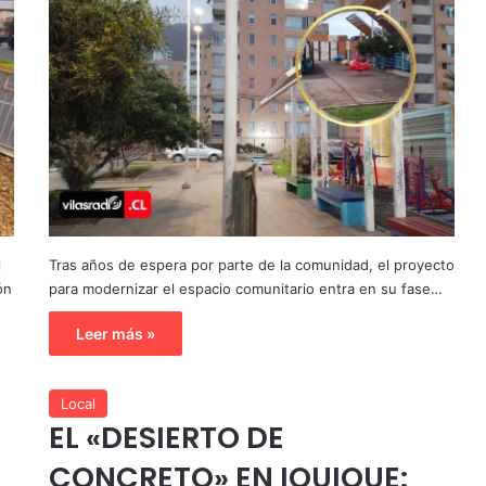
l
Tras años de espera por parte de la comunidad, el proyecto
ón
para modernizar el espacio comunitario entra en su fase…
Leer más »
Local
EL «DESIERTO DE
CONCRETO» EN IQUIQUE: