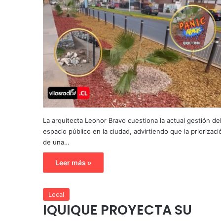
La arquitecta Leonor Bravo cuestiona la actual gestión de
espacio público en la ciudad, advirtiendo que la priorizaci
de una…
Leer más »
Local
IQUIQUE PROYECTA SU