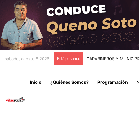
sábado, agosto 8 2026
Está pasando
CAEN DOS MICROTRAFICA
Inicio
¿Quiénes Somos?
Programación
N