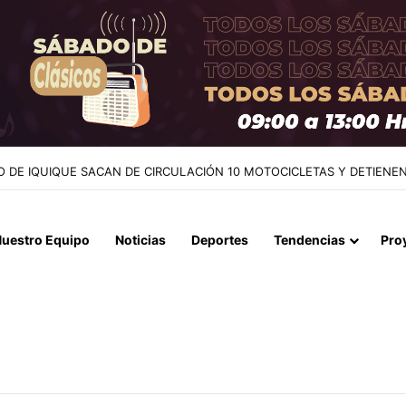
NTES EN LA CAUPOLICÁN: DESMANTELAN PUNTO DE VENTA Y RETI
uestro Equipo
Noticias
Deportes
Tendencias
Pro