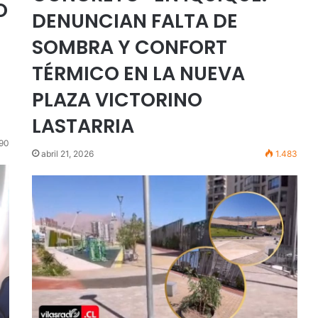
O
DENUNCIAN FALTA DE
SOMBRA Y CONFORT
TÉRMICO EN LA NUEVA
PLAZA VICTORINO
LASTARRIA
90
abril 21, 2026
1.483