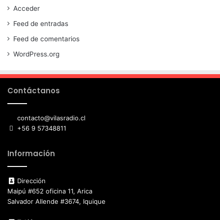
Acceder
Feed de entradas
Feed de comentarios
WordPress.org
Contáctanos
contacto@vilasradio.cl
+56 9 57348811
Información
Dirección
Maipú #652 oficina 11, Arica
Salvador Allende #3674, Iquique