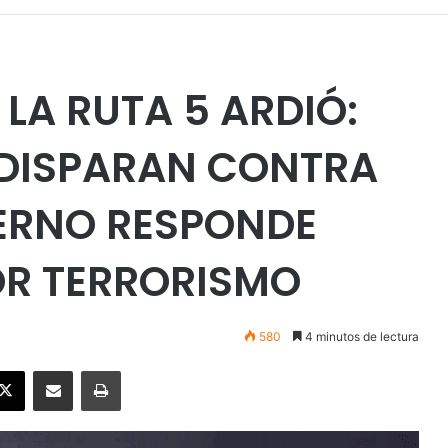
LA RUTA 5 ARDIÓ:
DISPARAN CONTRA
BIERNO RESPONDE
OR TERRORISMO
580
4 minutos de lectura
ebook
X
Enviar vía email
Imprimir