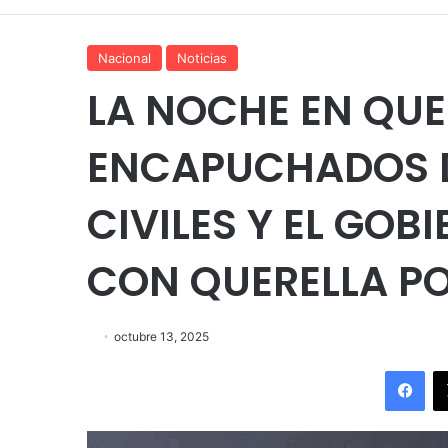
Nacional
Noticias
LA NOCHE EN QUE 
ENCAPUCHADOS 
CIVILES Y EL GO
CON QUERELLA P
octubre 13, 2025
Fac