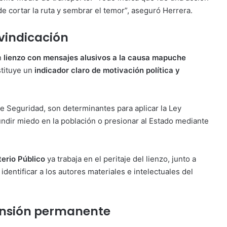
 cortar la ruta y sembrar el temor”, aseguró Herrera.
ivindicación
un
lienzo con mensajes alusivos a la causa mapuche
stituye un
indicador claro de motivación política y
de Seguridad, son determinantes para aplicar la Ley
fundir miedo en la población o presionar al Estado mediante
terio Público
ya trabaja en el peritaje del lienzo, junto a
a identificar a los autores materiales e intelectuales del
tensión permanente