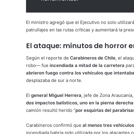
El ministro agregó que el Ejecutivo no solo utilizar
patrullajes en las rutas críticas y aumentará la pre
El ataque: minutos de horror e
Según el reporte de
Carabineros de Chile
, el ata
robo— fue
incendiada a mitad de la carretera
para
abrieron fuego contra los vehículos que intentab
desplazaba de sur a norte.
El
general Miguel Herrera
, jefe de Zona Araucanía,
dos impactos balísticos, uno en la pierna derecha 
camión resultó herido “
por esquirlas del parabrisa
Carabineros confirmó que
al menos tres vehículos
incendiada habría sido utilizada por los atacantes