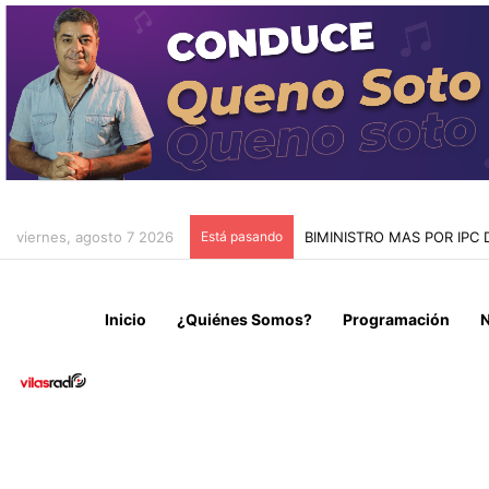
viernes, agosto 7 2026
Está pasando
CONFIRMAN INOCENCIA D
Inicio
¿Quiénes Somos?
Programación
N