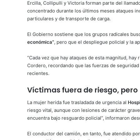
Ercilla, Collipulli y Victoria forman parte del llamad
concentrado durante los últimos meses ataques inc
particulares y de transporte de carga.
El Gobierno sostiene que los grupos radicales bu
económica”
, pero que el despliegue policial y la 
“Cada vez que hay ataques de esta magnitud, hay r
Cordero, recordando que las fuerzas de seguridad
recientes.
Víctimas fuera de riesgo, per
La mujer herida fue trasladada de urgencia al
Hospi
riesgo vital, aunque con lesiones de carácter grav
encuentra bajo resguardo policial”, informaron desd
El conductor del camión, en tanto, fue atendido po