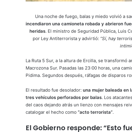
Una noche de fuego, balas y miedo volvió a sa
incendiaron una camioneta robada y abrieron fue
heridas
. El ministro de Seguridad Pública, Luis 
por Ley Antiterrorista y advirtió:
“Sí, hay terror
intimi
La Ruta 5 Sur, a la altura de Ercilla, se transformó
Macrozona Sur. Pasadas las 23:00 horas, una camio
Pidima. Segundos después, ráfagas de disparos rom
El resultado fue desolador:
una mujer baleada en la
tres vehículos perforados por balas
. Los atacant
del caos dejando atrás un lienzo con mensajes reiv
catalogar el hecho como
“acto terrorista”
.
El Gobierno responde: “Esto fu