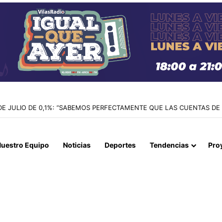
E CIUDADANA BOLIVIANA ACUSADA POR CONTRABANDO DE DINERO TR
uestro Equipo
Noticias
Deportes
Tendencias
Pro