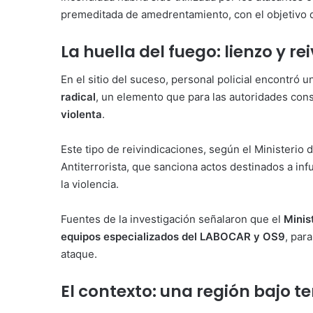
premeditada de amedrentamiento, con el objetivo de
La huella del fuego: lienzo y re
En el sitio del suceso, personal policial encontró 
radical
, un elemento que para las autoridades con
violenta
.
Este tipo de reivindicaciones, según el Ministerio 
Antiterrorista, que sanciona actos destinados a in
la violencia.
Fuentes de la investigación señalaron que el
Minis
equipos especializados del LABOCAR y OS9
, par
ataque.
El contexto: una región bajo 