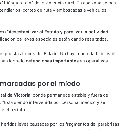
o “triángulo rojo” de la violencia rural. En esa zona se han
endiarios, cortes de ruta y emboscadas a vehículos
scan
“desestabilizar al Estado y paralizar la actividad
aplicación de leyes especiales están dando resultados.
espuestas firmes del Estado. No hay impunidad”, insistió
 han logrado
detenciones importantes
en operativos
o marcadas por el miedo
tal de Victoria
, donde permanece estable y fuera de
e. “Está siendo intervenida por personal médico y se
e el recinto.
r heridas leves causadas por los fragmentos del parabrisas