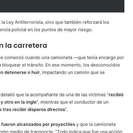
á la Ley Antiterrorista, sino que también reforzará los
sencia policial en los puntos de mayor riesgo.
n la carretera
que comenzó cuando una camioneta —que tenía encargo por
 bloquear el tránsito. En ese momento, los desconocidos
an detenerse o huir
, impactando un camión que se
 detalló que la acompañante de una de las víctimas “
recibió
y otro en la ingle
”, mientras que el conductor de un
s tras recibir disparos directos
”.
 fueron alcanzados por proyectiles
y que la camioneta
 como medio de transporte. “Todo indica que fue una acción