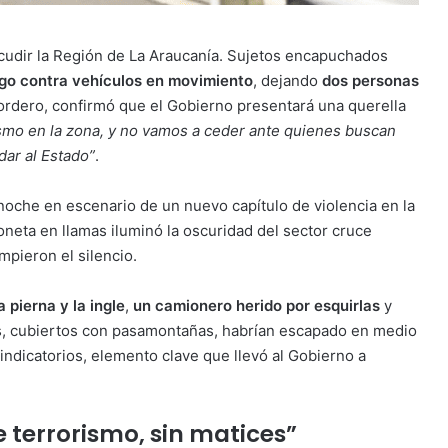
cudir la Región de La Araucanía. Sujetos encapuchados
go contra vehículos en movimiento
, dejando
dos personas
Cordero, confirmó que el Gobierno presentará una querella
ismo en la zona, y no vamos a ceder ante quienes buscan
dar al Estado”
.
 anoche en escenario de un nuevo capítulo de violencia en la
neta en llamas iluminó la oscuridad del sector cruce
pieron el silencio.
 pierna y la ingle
,
un camionero herido por esquirlas
y
es, cubiertos con pasamontañas, habrían escapado en medio
indicatorios, elemento clave que llevó al Gobierno a
e terrorismo, sin matices”