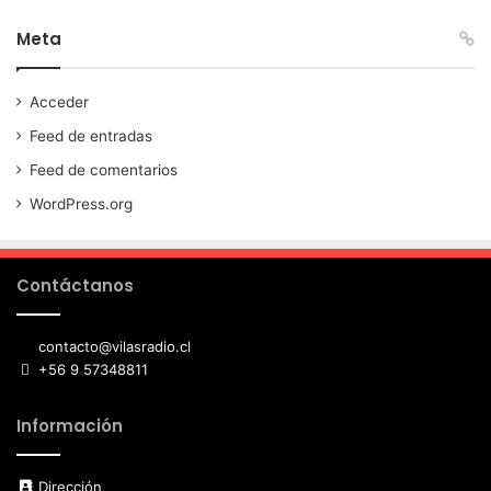
Meta
Acceder
Feed de entradas
Feed de comentarios
WordPress.org
Contáctanos
contacto@vilasradio.cl
+56 9 57348811
Información
Dirección