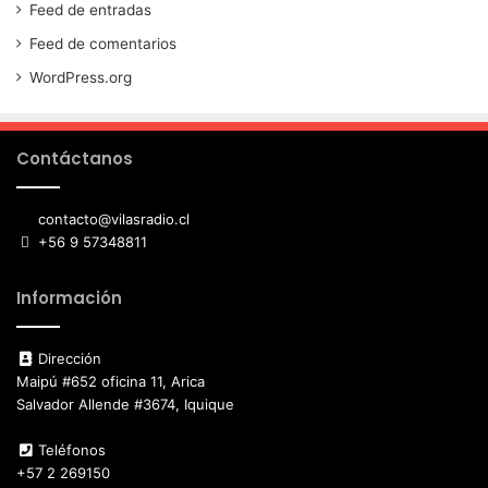
Feed de entradas
Feed de comentarios
WordPress.org
Contáctanos
contacto@vilasradio.cl
+56 9 57348811
Información
Dirección
Maipú #652 oficina 11, Arica
Salvador Allende #3674, Iquique
Teléfonos
+57 2 269150