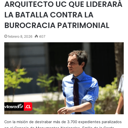
ARQUITECTO UC QUE LIDERARÁ
LA BATALLA CONTRA LA
BUROCRACIA PATRIMONIAL
febrero 8, 2026
407
Con la misión de destrabar más de 3.700 expedientes paralizados
en el Consejo de Monumentos Nacionales, Emilio de la Cerda…