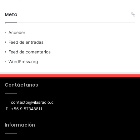
Meta
Acceder
Feed de entradas
Feed de comentarios
WordPress.org
Contáctanos
contacto@vilasradio.cl
+56 9 57348811
Información