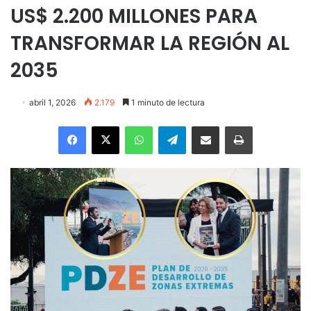
US$ 2.200 MILLONES PARA
TRANSFORMAR LA REGIÓN AL
2035
abril 1, 2026
2.179
1 minuto de lectura
Facebook
X
WhatsApp
Telegram
Enviar vía email
Imprimir