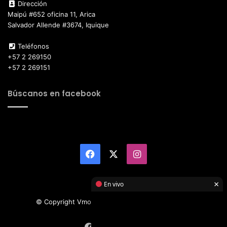
Dirección
Maipú #652 oficina 11, Arica
Salvador Allende #3674, Iquique
Teléfonos
+57 2 269150
+57 2 269151
Búscanos en facebook
Facebook
X
Instagram
×
En vivo
© Copyright Vmotor TI 2026, All Rights Reserved
Facebook
X
Instagram