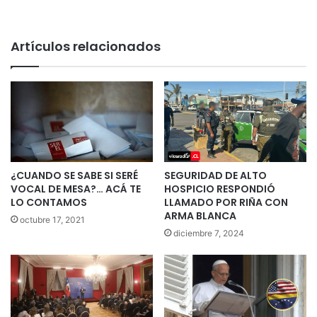
Artículos relacionados
¿CUANDO SE SABE SI SERÉ
SEGURIDAD DE ALTO
VOCAL DE MESA?… ACÁ TE
HOSPICIO RESPONDIÓ
LO CONTAMOS
LLAMADO POR RIÑA CON
ARMA BLANCA
octubre 17, 2021
diciembre 7, 2024