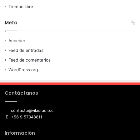
Tiempo libre
Meta
Acceder
Feed de entradas
Feed de comentarios
WordPress.org
Contáctanos
contacto@vilasradio.cl
+56 9 57348811
Información