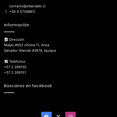
contacto@vilasradio.cl
+56 9 57348811
Información
Dirección
Maipú #652 oficina 11, Arica
Salvador Allende #3674, Iquique
Teléfonos
+57 2 269150
+57 2 269151
Búscanos en facebook
Facebook
X
Instagram