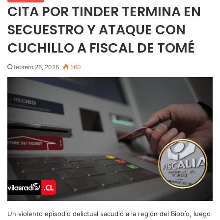
CITA POR TINDER TERMINA EN
SECUESTRO Y ATAQUE CON
CUCHILLO A FISCAL DE TOMÉ
febrero 26, 2026
560
Un violento episodio delictual sacudió a la región del Biobío, luego