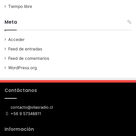
Tiempo libre
Meta
Acceder
Feed de entradas
Feed de comentarios
WordPress.org
Contáctanos
contacto@vilasradio.cl
+56 9 57348811
Información