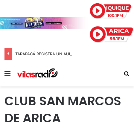
TARAPACÁ REGISTRA UN AUMENTO DEL 3,1% EN SU ÍNDICE DE PRODUCCIÓN MINERA
Menú
B
CLUB SAN MARCOS
DE ARICA