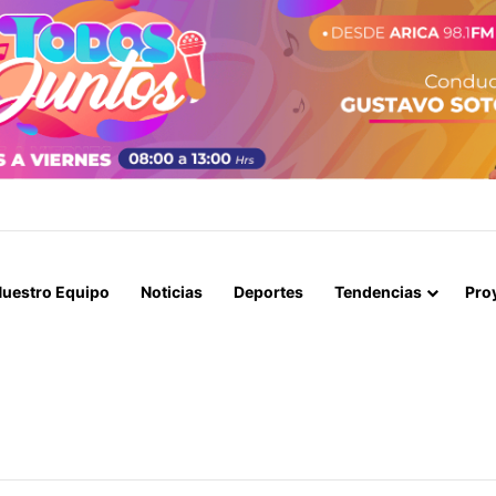
STIÓ ANTE EL PRESIDENTE, PERO EL 10 DE AGOSTO NO SERÁ FERIADO
uestro Equipo
Noticias
Deportes
Tendencias
Pro