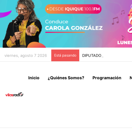
viernes, agosto 7 2026
Está pasando
DIPUTADO CARVAJAL INSI
Inicio
¿Quiénes Somos?
Programación
N