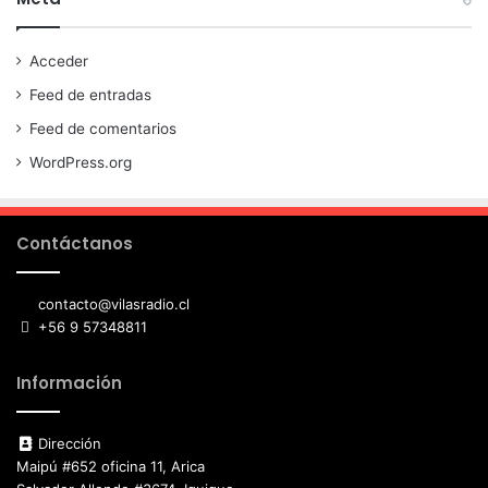
Acceder
Feed de entradas
Feed de comentarios
WordPress.org
Contáctanos
contacto@vilasradio.cl
+56 9 57348811
Información
Dirección
Maipú #652 oficina 11, Arica