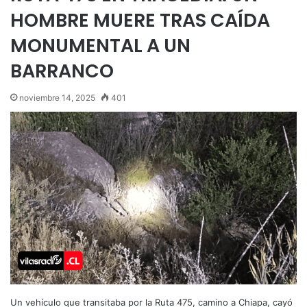
HOMBRE MUERE TRAS CAÍDA
MONUMENTAL A UN
BARRANCO
noviembre 14, 2025
401
Un vehículo que transitaba por la Ruta 475, camino a Chiapa, cayó