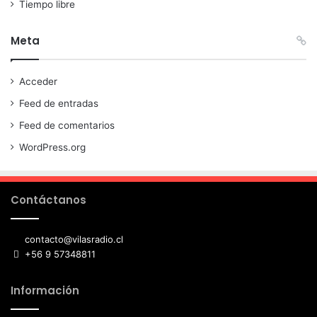
Tiempo libre
Meta
Acceder
Feed de entradas
Feed de comentarios
WordPress.org
Contáctanos
contacto@vilasradio.cl
+56 9 57348811
Información