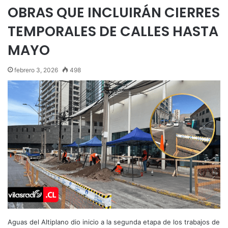
OBRAS QUE INCLUIRÁN CIERRES
TEMPORALES DE CALLES HASTA
MAYO
febrero 3, 2026
498
Aguas del Altiplano dio inicio a la segunda etapa de los trabajos de