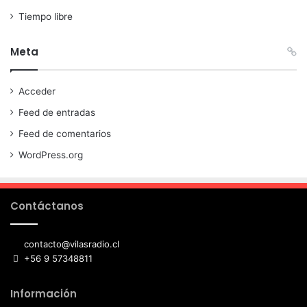
Tiempo libre
Meta
Acceder
Feed de entradas
Feed de comentarios
WordPress.org
Contáctanos
contacto@vilasradio.cl
+56 9 57348811
Información