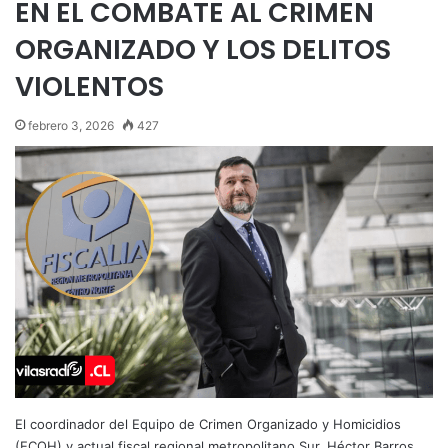
EN EL COMBATE AL CRIMEN
ORGANIZADO Y LOS DELITOS
VIOLENTOS
febrero 3, 2026
427
El coordinador del Equipo de Crimen Organizado y Homicidios
(ECOH) y actual fiscal regional metropolitano Sur, Héctor Barros,