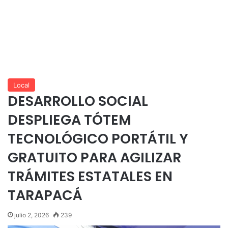
Local
DESARROLLO SOCIAL
DESPLIEGA TÓTEM
TECNOLÓGICO PORTÁTIL Y
GRATUITO PARA AGILIZAR
TRÁMITES ESTATALES EN
TARAPACÁ
julio 2, 2026
239