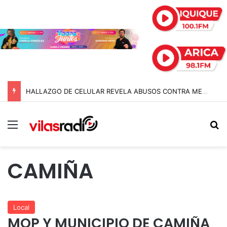
HALLAZGO DE CELULAR REVELA ABUSOS CONTRA MENOR Y TERMINA CON PROFESOR EN PRISIÓN PREVENTIVA
Menú
B
CAMIÑA
Local
MOP Y MUNICIPIO DE CAMIÑA