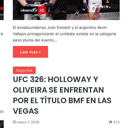
El estadounidense Josh Emmett y el argentino Kevin
rá
Vallejos protagonizarán el combate estelar en la categoría
peso pluma del evento…
Leer más »
Deportes
UFC 326: HOLLOWAY Y
OLIVEIRA SE ENFRENTAN
POR EL TÍTULO BMF EN LAS
VEGAS
95
marzo 7, 2026
373