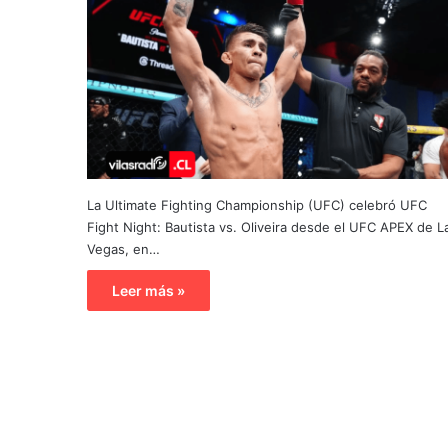
La Ultimate Fighting Championship (UFC) celebró UFC
Fight Night: Bautista vs. Oliveira desde el UFC APEX de L
Vegas, en…
Leer más »