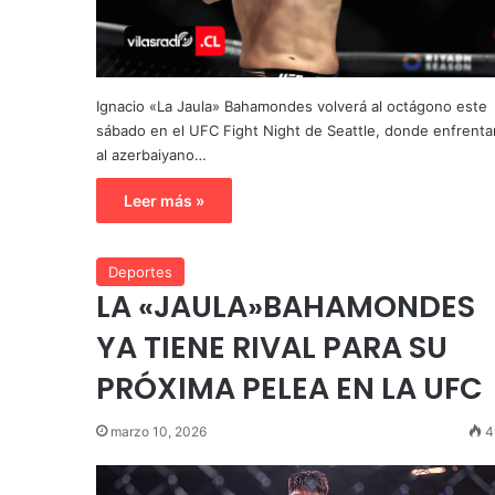
Ignacio «La Jaula» Bahamondes volverá al octágono este
sábado en el UFC Fight Night de Seattle, donde enfrenta
al azerbaiyano…
Leer más »
Deportes
LA «JAULA»BAHAMONDES
YA TIENE RIVAL PARA SU
PRÓXIMA PELEA EN LA UFC
marzo 10, 2026
4