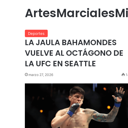
ArtesMarcialesM
Deportes
LA JAULA BAHAMONDES
VUELVE AL OCTÁGONO DE
LA UFC EN SEATTLE
marzo 27, 2026
1