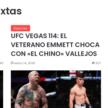
ixtas
Deportes
UFC VEGAS 114: EL
VETERANO EMMETT CHOCA
CON «EL CHINO» VALLEJOS
49
marzo 14, 2026
307