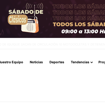
NTES EN LA CAUPOLICÁN: DESMANTELAN PUNTO DE VENTA Y RETI
uestro Equipo
Noticias
Deportes
Tendencias
Pro