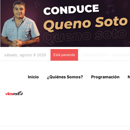
sábado, agosto 8 2026
Está pasando
CAEN DOS MICROTRAFICA
Inicio
¿Quiénes Somos?
Programación
N