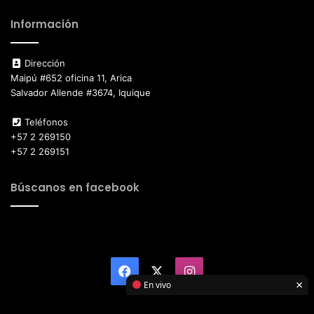
Información
Dirección
Maipú #652 oficina 11, Arica
Salvador Allende #3674, Iquique
Teléfonos
+57 2 269150
+57 2 269151
Búscanos en facebook
Facebook
X
Instagram
×
En vivo