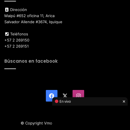
Dirección
Maipú #652 oficina 11, Arica
Salvador Allende #3674, Iquique
Teléfonos
+57 2 269150
+57 2 269151
Búscanos en facebook
Facebook
X
Instagram
×
En vivo
© Copyright Vmotor TI 2026, All Rights Reserved