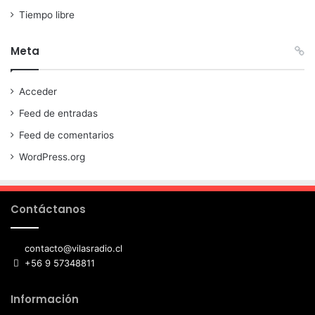
Tiempo libre
Meta
Acceder
Feed de entradas
Feed de comentarios
WordPress.org
Contáctanos
contacto@vilasradio.cl
+56 9 57348811
Información