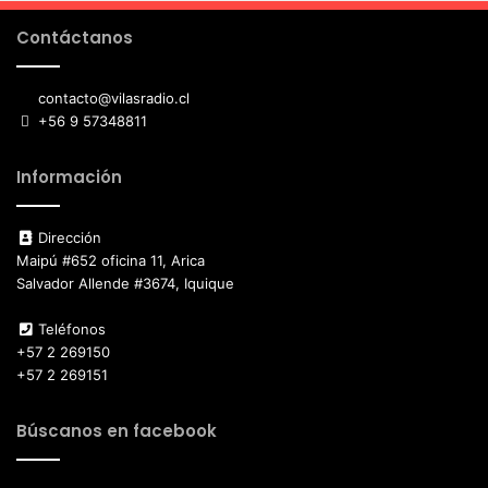
Contáctanos
contacto@vilasradio.cl
+56 9 57348811
Información
Dirección
Maipú #652 oficina 11, Arica
Salvador Allende #3674, Iquique
Teléfonos
+57 2 269150
+57 2 269151
Búscanos en facebook