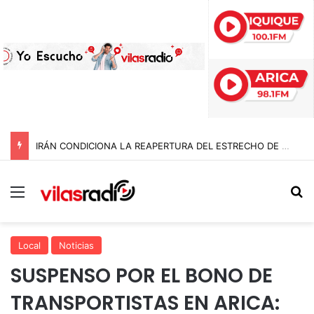
IRÁN CONDICIONA LA REAPERTURA DEL ESTRECHO DE ORMUZ Y EXIGE A ESTADOS UNIDOS EL FIN DEL BLOQUEO Y REPARACIONES DE GUERRA
Menú
B
Local
Noticias
SUSPENSO POR EL BONO DE
TRANSPORTISTAS EN ARICA: