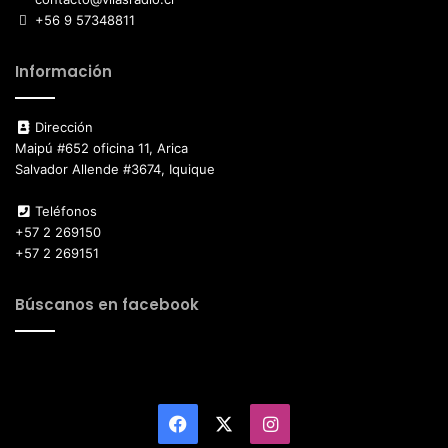
+56 9 57348811
Información
Dirección
Maipú #652 oficina 11, Arica
Salvador Allende #3674, Iquique
Teléfonos
+57 2 269150
+57 2 269151
Búscanos en facebook
Facebook
X
Instagram