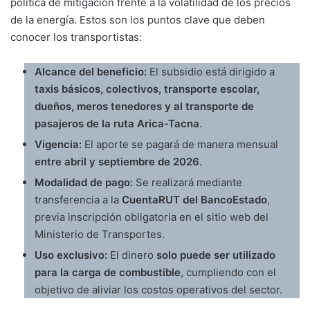
política de mitigación frente a la volatilidad de los precios
de la energía. Estos son los puntos clave que deben
conocer los transportistas:
Alcance del beneficio:
El subsidio está dirigido a
taxis básicos, colectivos, transporte escolar,
dueños, meros tenedores y al transporte de
pasajeros de la ruta Arica-Tacna
.
Vigencia:
El aporte se pagará de manera mensual
entre abril y septiembre de 2026
.
Modalidad de pago:
Se realizará mediante
transferencia a la
CuentaRUT del BancoEstado
,
previa inscripción obligatoria en el sitio web del
Ministerio de Transportes.
Uso exclusivo:
El dinero
solo puede ser utilizado
para la carga de combustible
, cumpliendo con el
objetivo de aliviar los costos operativos del sector.