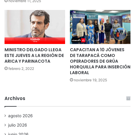
noviembre 11, 2025
MINISTRO DELGADO LLEGA
CAPACITAN A 10 JÓVENES
ESTE JUEVES A LA REGIÓN DE
DE TARAPACÁ COMO
ARICA Y PARINACOTA
OPERADORES DE GRÚA
HORQUILLA PARA INSERCIÓN
febrero 2, 2022
LABORAL
noviembre 19, 2025
Archivos
agosto 2026
julio 2026
junio 2026