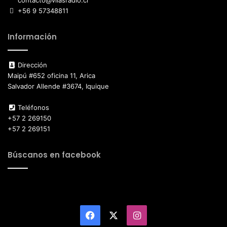
contacto@vilasradio.cl
+56 9 57348811
Información
Dirección
Maipú #652 oficina 11, Arica
Salvador Allende #3674, Iquique
Teléfonos
+57 2 269150
+57 2 269151
Búscanos en facebook
Facebook
X
Instagram