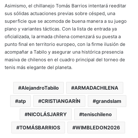
Asimismo, el chillanejo Tomás Barrios intentará reeditar
sus sólidas actuaciones previas sobre césped, una
superficie que se acomoda de buena manera a su juego
plano y variantes tácticas. Con la lista de entrada ya
oficializada, la armada chilena comenzará su puesta a
punto final en territorio europeo, con la firme ilusión de
acompañar a Tabilo y asegurar una histórica presencia
masiva de chilenos en el cuadro principal del torneo de
tenis más elegante del planeta.
AlejandroTabilo
ARMADACHILENA
atp
CRISTIANGARÍN
grandslam
NICOLÁSJARRY
tenischileno
TOMÁSBARRIOS
WIMBLEDON2026