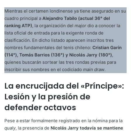
Mientras el certamen londinense ya tiene asegurado en su
cuadro principal a
Alejandro Tabilo (actual 36° del
ranking ATP)
, la organización del
major
dio a conocer la
lista oficial de entrada para la exigente ronda de
clasificación. En dicho listado aparecen inscritos tres
nombres fundamentales del tenis chileno:
Cristian Garín
(114°), Tomás Barrios (136°) y Nicolás Jarry (180°)
,
quienes buscarán sortear las tres rondas previas para
inscribir sus nombres en el codiciado
main draw
.
La encrucijada del «Príncipe»:
Lesión y la presión de
defender octavos
Pese a estar formalmente registrado en la nómina para la
qualy
, la presencia de
Nicolás Jarry todavía se mantiene