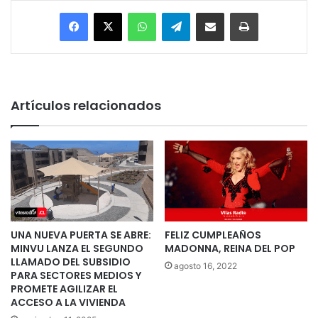
Facebook
X
WhatsApp
Telegram
Enviar vía email
Imprimir
Artículos relacionados
UNA NUEVA PUERTA SE ABRE:
FELIZ CUMPLEAÑOS
MINVU LANZA EL SEGUNDO
MADONNA, REINA DEL POP
LLAMADO DEL SUBSIDIO
agosto 16, 2022
PARA SECTORES MEDIOS Y
PROMETE AGILIZAR EL
ACCESO A LA VIVIENDA