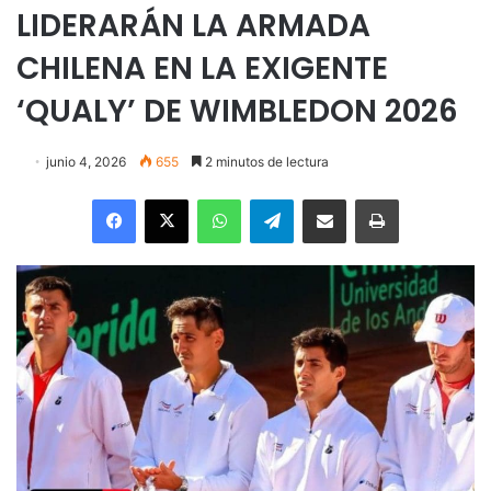
LIDERARÁN LA ARMADA
CHILENA EN LA EXIGENTE
‘QUALY’ DE WIMBLEDON 2026
junio 4, 2026
655
2 minutos de lectura
Facebook
X
WhatsApp
Telegram
Enviar vía email
Imprimir