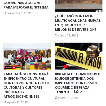
COORDINAR ACCIONES
PARA MEJORAR EL SISTEMA
noviembre 1, 2022
¿QUÉ PASÓ CON LAS 16
MULTICACANCHAS NUEVAS
EN IQUIQUE Y LOS 553
MILLONES DE INVERSIÓN?
marzo 16, 2023
TARAPACÁ SE CONVERTIRÁ
BRIGADA DE HOMICIDIOS DE
EN EPICENTRO CULTURAL
IQUIQUE DETIENE A DOS
CON EL XVIII ENCUENTRO DE
IMPUTADOS POR CRIMEN
CULTORAS Y CULTORES
OCURRIDO EN PLAZA
INDÍGENAS Y
TENIENTE IBÁÑEZ
AFRODESCENDIENTES
enero 16, 2026
agosto 31, 2025