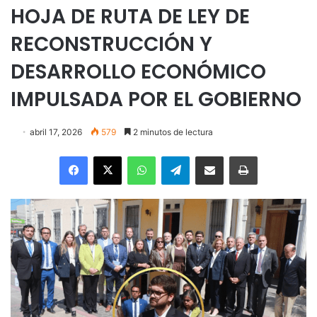
HOJA DE RUTA DE LEY DE
RECONSTRUCCIÓN Y
DESARROLLO ECONÓMICO
IMPULSADA POR EL GOBIERNO
abril 17, 2026
579
2 minutos de lectura
Facebook
X
WhatsApp
Telegram
Enviar vía email
Imprimir