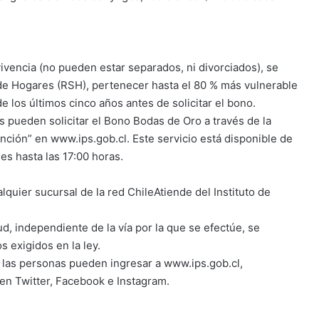
vencia (no pueden estar separados, ni divorciados), se
 de Hogares (RSH), pertenecer hasta el 80 % más vulnerable
e los últimos cinco años antes de solicitar el bono.
s pueden solicitar el Bono Bodas de Oro a través de la
ención” en www.ips.gob.cl. Este servicio está disponible de
nes hasta las 17:00 horas.
quier sucursal de la red ChileAtiende del Instituto de
ud, independiente de la vía por la que se efectúe, se
s exigidos en la ley.
 las personas pueden ingresar a www.ips.gob.cl,
en Twitter, Facebook e Instagram.