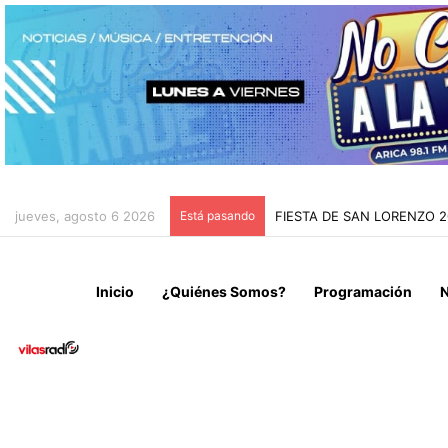
jueves, agosto 6 2026
Está pasando
LAVÍN LEÓN DEJA CAPITÁN
Inicio
¿Quiénes Somos?
Programación
N