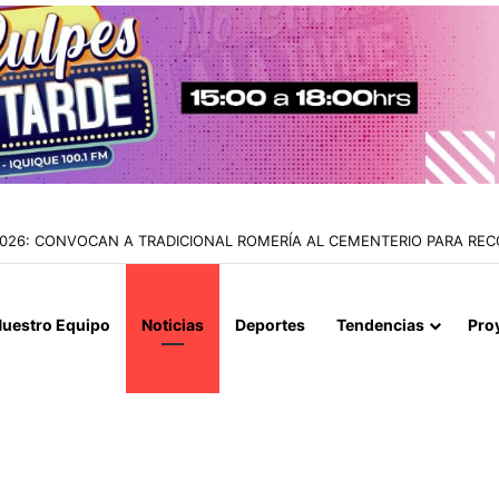
 YÁBER: CORTE REVOCA LA PRISIÓN PREVENTIVA Y DECRETA ARRESTO
uestro Equipo
Noticias
Deportes
Tendencias
Pro