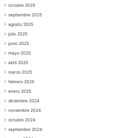
octubre 2025
septiembre 2025
agosto 2025
julio 2025
junio 2025
mayo 2025
abril 2025
marzo 2025
febrero 2025
enero 2025
diciembre 2024
noviembre 2024
octubre 2024
septiembre 2024