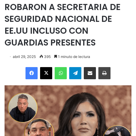
ROBARON A SECRETARIA DE
SEGURIDAD NACIONAL DE
EE.UU INCLUSO CON
GUARDIAS PRESENTES
abril 29, 2025
395
1 minuto de lectura
Facebook
X
WhatsApp
Telegram
Enviar vía email
Imprimir