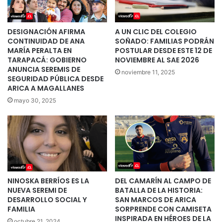
DESIGNACIÓN AFIRMA
A UN CLIC DEL COLEGIO
CONTINUIDAD DE ANA
SOÑADO: FAMILIAS PODRÁN
MARÍA PERALTA EN
POSTULAR DESDE ESTE 12 DE
TARAPACÁ: GOBIERNO
NOVIEMBRE AL SAE 2026
ANUNCIA SEREMIS DE
noviembre 11, 2025
SEGURIDAD PÚBLICA DESDE
ARICA A MAGALLANES
mayo 30, 2025
NINOSKA BERRÍOS ES LA
DEL CAMARÍN AL CAMPO DE
NUEVA SEREMI DE
BATALLA DE LA HISTORIA:
DESARROLLO SOCIAL Y
SAN MARCOS DE ARICA
FAMILIA
SORPRENDE CON CAMISETA
INSPIRADA EN HÉROES DE LA
octubre 21, 2024