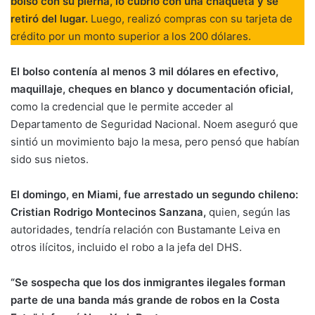
bolso con su pierna, lo cubrió con una chaqueta y se
retiró del lugar.
Luego, realizó compras con su tarjeta de
crédito por un monto superior a los 200 dólares.
El bolso contenía al menos 3 mil dólares en efectivo,
maquillaje, cheques en blanco y documentación oficial,
como la credencial que le permite acceder al
Departamento de Seguridad Nacional. Noem aseguró que
sintió un movimiento bajo la mesa, pero pensó que habían
sido sus nietos.
El domingo, en Miami, fue arrestado un segundo chileno:
Cristian Rodrigo Montecinos Sanzana,
quien, según las
autoridades, tendría relación con Bustamante Leiva en
otros ilícitos, incluido el robo a la jefa del DHS.
“Se sospecha que los dos inmigrantes ilegales forman
parte de una banda más grande de robos en la Costa