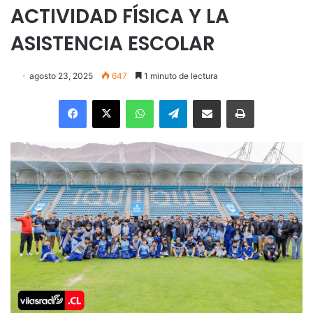
ACTIVIDAD FÍSICA Y LA
ASISTENCIA ESCOLAR
agosto 23, 2025
647
1 minuto de lectura
Facebook
X
WhatsApp
Telegram
Enviar vía email
Imprimir