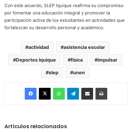
Con este acuerdo, SLEP Iquique reafirma su compromiso
por fomentar una educación integral y promover la
participación activa de los estudiantes en actividades que
fortalezcan su desarrollo personal y académico.
actividad
asistencia escolar
Deportes Iquique
física
impulsar
slep
unen
Facebook
X
WhatsApp
Telegram
Enviar vía email
Imprimir
Artículos relacionados