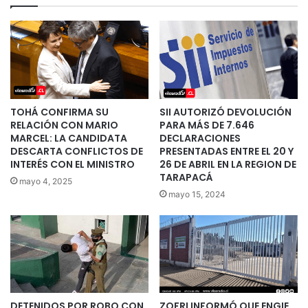
TOHÁ CONFIRMA SU
SII AUTORIZÓ DEVOLUCIÓN
RELACIÓN CON MARIO
PARA MÁS DE 7.646
MARCEL: LA CANDIDATA
DECLARACIONES
DESCARTA CONFLICTOS DE
PRESENTADAS ENTRE EL 20 Y
INTERÉS CON EL MINISTRO
26 DE ABRIL EN LA REGION DE
TARAPACÁ
mayo 4, 2025
mayo 15, 2024
DETENIDOS POR ROBO CON
ZOFRI INFORMÓ QUE ENGIE