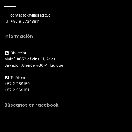
contacto@vilasradio.cl
+56 9 57348811
Información
Dirección
Maipú #652 oficina 11, Arica
Salvador Allende #3674, Iquique
Teléfonos
+57 2 269150
+57 2 269151
Búscanos en facebook