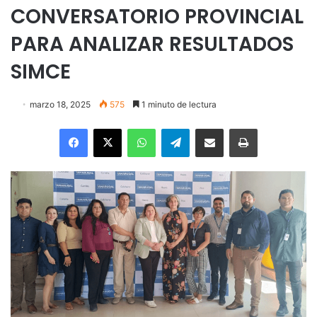
CONVERSATORIO PROVINCIAL
PARA ANALIZAR RESULTADOS
SIMCE
marzo 18, 2025
575
1 minuto de lectura
Facebook
X
WhatsApp
Telegram
Enviar vía email
Imprimir