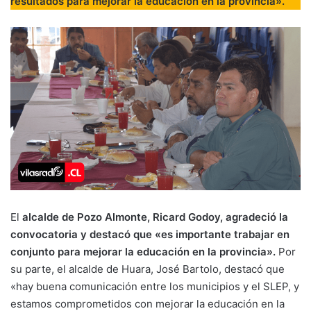
resultados para mejorar la educación en la provincia».
El
alcalde de Pozo Almonte, Ricard Godoy, agradeció la
convocatoria y destacó que «es importante trabajar en
conjunto para mejorar la educación en la provincia».
Por
su parte, el alcalde de Huara, José Bartolo, destacó que
«hay buena comunicación entre los municipios y el SLEP, y
estamos comprometidos con mejorar la educación en la