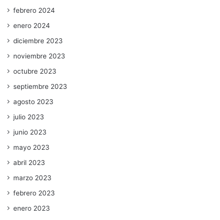
febrero 2024
enero 2024
diciembre 2023
noviembre 2023
octubre 2023
septiembre 2023
agosto 2023
julio 2023
junio 2023
mayo 2023
abril 2023
marzo 2023
febrero 2023
enero 2023