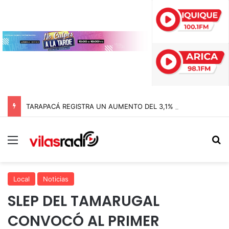
TARAPACÁ REGISTRA UN AUMENTO DEL 3,1% EN SU ÍNDICE DE PRODUCCIÓN MINERA
Menú
B
Local
Noticias
SLEP DEL TAMARUGAL
CONVOCÓ AL PRIMER