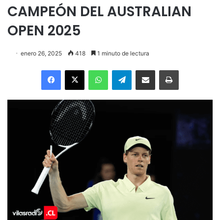
CAMPEÓN DEL AUSTRALIAN
OPEN 2025
enero 26, 2025
418
1 minuto de lectura
Facebook
X
WhatsApp
Telegram
Enviar vía email
Imprimir