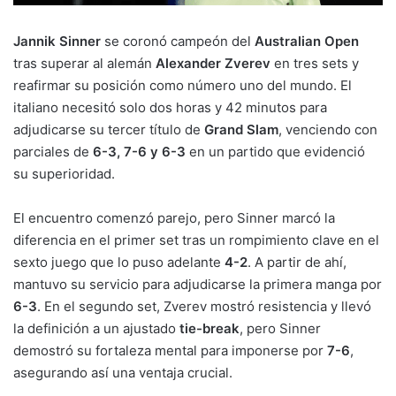
Jannik Sinner
se coronó campeón del
Australian Open
tras superar al alemán
Alexander Zverev
en tres sets y
reafirmar su posición como número uno del mundo. El
italiano necesitó solo dos horas y 42 minutos para
adjudicarse su tercer título de
Grand Slam
, venciendo con
parciales de
6-3, 7-6 y 6-3
en un partido que evidenció
su superioridad.
El encuentro comenzó parejo, pero Sinner marcó la
diferencia en el primer set tras un rompimiento clave en el
sexto juego que lo puso adelante
4-2
. A partir de ahí,
mantuvo su servicio para adjudicarse la primera manga por
6-3
. En el segundo set, Zverev mostró resistencia y llevó
la definición a un ajustado
tie-break
, pero Sinner
demostró su fortaleza mental para imponerse por
7-6
,
asegurando así una ventaja crucial.