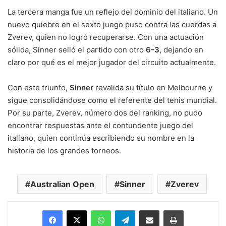
La tercera manga fue un reflejo del dominio del italiano. Un
nuevo quiebre en el sexto juego puso contra las cuerdas a
Zverev, quien no logró recuperarse. Con una actuación
sólida, Sinner selló el partido con otro
6-3
, dejando en
claro por qué es el mejor jugador del circuito actualmente.
Con este triunfo,
Sinner
revalida su título en Melbourne y
sigue consolidándose como el referente del tenis mundial.
Por su parte, Zverev, número dos del ranking, no pudo
encontrar respuestas ante el contundente juego del
italiano, quien continúa escribiendo su nombre en la
historia de los grandes torneos.
Australian Open
Sinner
Zverev
Facebook
X
WhatsApp
Telegram
Enviar vía email
Imprimir