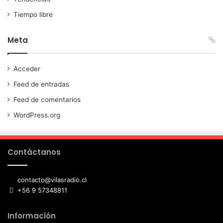
Tiempo libre
Meta
Acceder
Feed de entradas
Feed de comentarios
WordPress.org
Contáctanos
contacto@vilasradio.cl
+56 9 57348811
Información