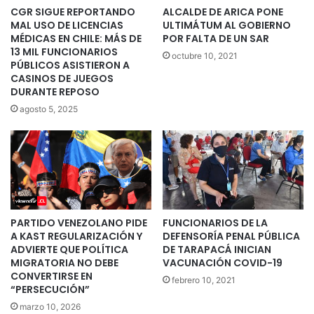
CGR SIGUE REPORTANDO
ALCALDE DE ARICA PONE
MAL USO DE LICENCIAS
ULTIMÁTUM AL GOBIERNO
MÉDICAS EN CHILE: MÁS DE
POR FALTA DE UN SAR
13 MIL FUNCIONARIOS
octubre 10, 2021
PÚBLICOS ASISTIERON A
CASINOS DE JUEGOS
DURANTE REPOSO
agosto 5, 2025
PARTIDO VENEZOLANO PIDE
FUNCIONARIOS DE LA
A KAST REGULARIZACIÓN Y
DEFENSORÍA PENAL PÚBLICA
ADVIERTE QUE POLÍTICA
DE TARAPACÁ INICIAN
MIGRATORIA NO DEBE
VACUNACIÓN COVID-19
CONVERTIRSE EN
febrero 10, 2021
“PERSECUCIÓN”
marzo 10, 2026