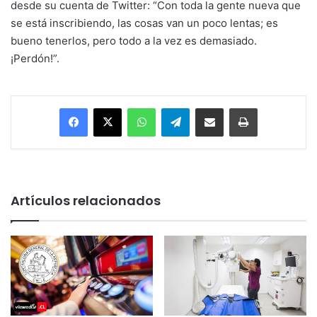
desde su cuenta de Twitter: “Con toda la gente nueva que
se está inscribiendo, las cosas van un poco lentas; es
bueno tenerlos, pero todo a la vez es demasiado.
¡Perdón!”.
Facebook
X
WhatsApp
Telegram
Enviar vía email
Imprimir
Artículos relacionados