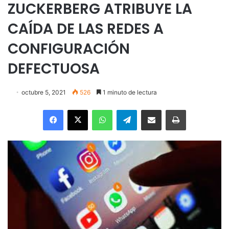
ZUCKERBERG ATRIBUYE LA
CAÍDA DE LAS REDES A
CONFIGURACIÓN
DEFECTUOSA
octubre 5, 2021
526
1 minuto de lectura
Facebook
X
WhatsApp
Telegram
Enviar vía email
Imprimir