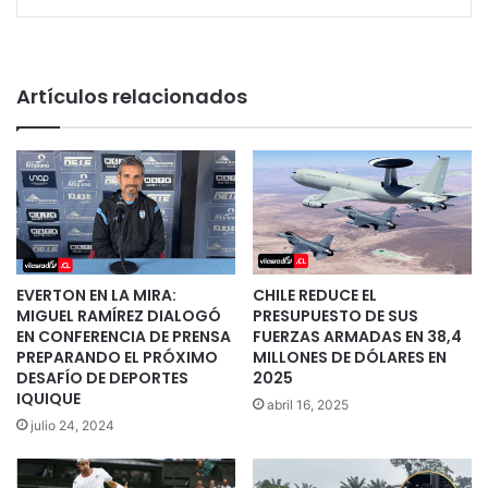
Artículos relacionados
EVERTON EN LA MIRA:
CHILE REDUCE EL
MIGUEL RAMÍREZ DIALOGÓ
PRESUPUESTO DE SUS
EN CONFERENCIA DE PRENSA
FUERZAS ARMADAS EN 38,4
PREPARANDO EL PRÓXIMO
MILLONES DE DÓLARES EN
DESAFÍO DE DEPORTES
2025
IQUIQUE
abril 16, 2025
julio 24, 2024