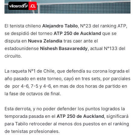
El tenista chileno
Alejandro Tabilo
, N°23 del ranking ATP,
se despidió del torneo
ATP 250 de Auckland
que se
disputa en
Nueva Zelandia
tras caer ante el
estadounidense
Nishesh Basavareddy
, actual N°133 del
circuito.
La raqueta N°1 de Chile, que defendía su corona lograda el
año pasado en este torneo, cayó en tres sets, por parciales
de por 4-6, 7-5 y 4-6, en mas de dos horas de partido en
la fase de octavos de final.
Esta derrota, y no poder defender los puntos logrados la
temporada pasada en el
ATP 250 de Auckland
, significará
para Tabilo retroceder al menos dos puestos en el ranking
de tenistas profesionales.