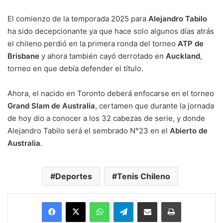
El comienzo de la temporada 2025 para
Alejandro Tabilo
ha sido decepcionante ya que hace solo algunos días atrás
el chileno perdió en la primera ronda del torneo
ATP de
Brisbane
y ahora también cayó derrotado en
Auckland
,
torneo en que debía defender el título.
Ahora, el nacido en Toronto deberá enfocarse en el torneo
Grand Slam de Australia
, certamen que durante la jornada
de hoy dio a conocer a los 32 cabezas de serie, y donde
Alejandro Tabilo será el sembrado N°23 en el
Abierto de
Australia
.
Deportes
Tenis Chileno
Facebook
X
WhatsApp
Telegram
Enviar vía email
Imprimir