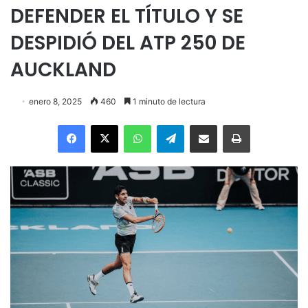
DEFENDER EL TÍTULO Y SE
DESPIDIÓ DEL ATP 250 DE
AUCKLAND
enero 8, 2025
460
1 minuto de lectura
Facebook
X
WhatsApp
Telegram
Enviar vía email
Imprimir