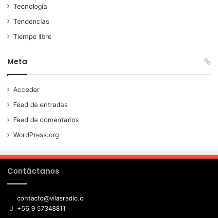
Tecnología
Tendencias
Tiempo libre
Meta
Acceder
Feed de entradas
Feed de comentarios
WordPress.org
Contáctanos
contacto@vilasradio.cl
+56 9 57348811