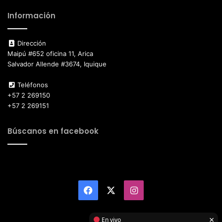
Información
Dirección
Maipú #652 oficina 11, Arica
Salvador Allende #3674, Iquique
Teléfonos
+57 2 269150
+57 2 269151
Búscanos en facebook
Facebook
X
Instagram
×
En vivo