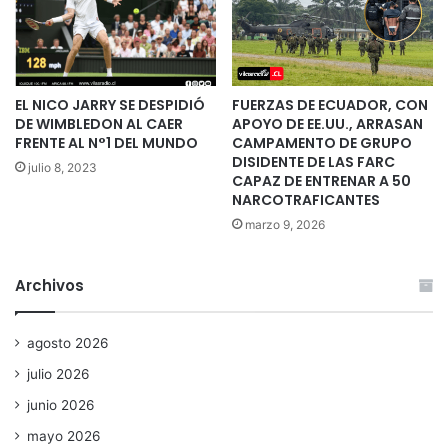
EL NICO JARRY SE DESPIDIÓ
FUERZAS DE ECUADOR, CON
DE WIMBLEDON AL CAER
APOYO DE EE.UU., ARRASAN
FRENTE AL N°1 DEL MUNDO
CAMPAMENTO DE GRUPO
DISIDENTE DE LAS FARC
julio 8, 2023
CAPAZ DE ENTRENAR A 50
NARCOTRAFICANTES
marzo 9, 2026
Archivos
agosto 2026
julio 2026
junio 2026
mayo 2026