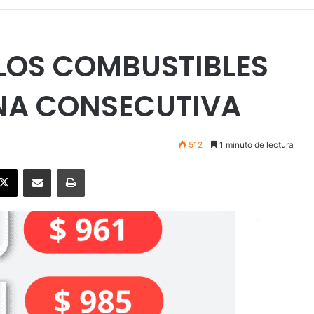
 LOS COMBUSTIBLES
NA CONSECUTIVA
512
1 minuto de lectura
ebook
X
Enviar vía email
Imprimir