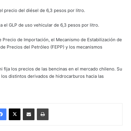
 precio del diésel de 6,3 pesos por litro.
el GLP de uso vehicular de 6,3 pesos por litro.
e Precio de Importación, el Mecanismo de Estabilización de
 de Precios del Petróleo (FEPP) y los mecanismos
fija los precios de las bencinas en el mercado chileno. Su
los distintos derivados de hidrocarburos hacia las
Facebook
X
Enviar vía email
Imprimir