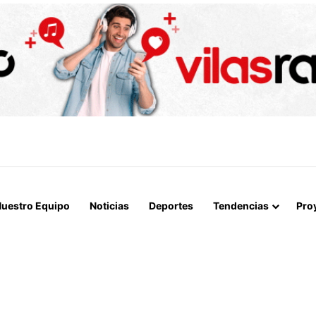
IALIZAN EL REINICIO DE RELACIONES CONSULARES Y AVANZAN HACIA
uestro Equipo
Noticias
Deportes
Tendencias
Pro