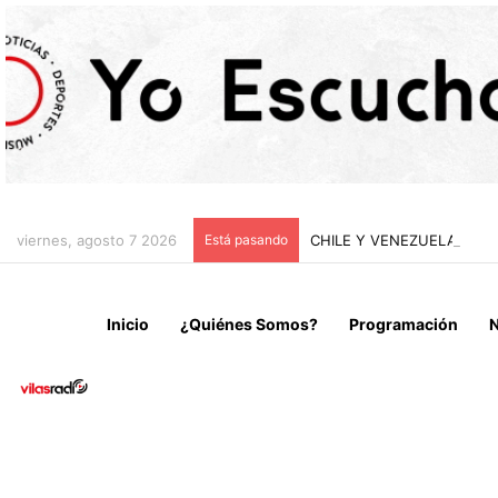
viernes, agosto 7 2026
Está pasando
CHILE Y VENEZUELA OFIC
Inicio
¿Quiénes Somos?
Programación
N