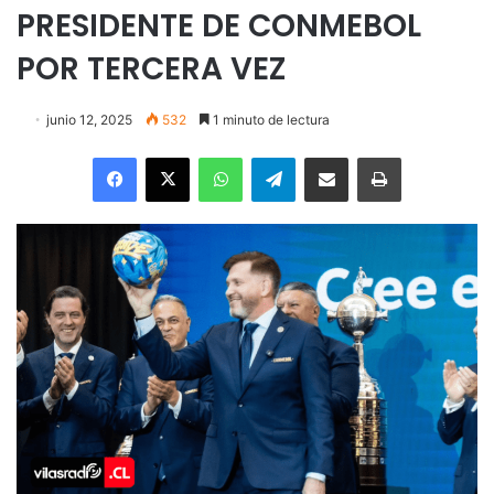
PRESIDENTE DE CONMEBOL
POR TERCERA VEZ
junio 12, 2025
532
1 minuto de lectura
Facebook
X
WhatsApp
Telegram
Enviar vía email
Imprimir