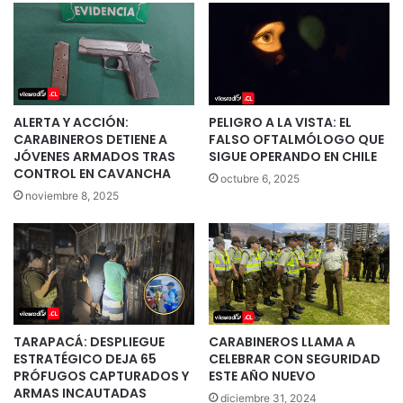
ALERTA Y ACCIÓN:
PELIGRO A LA VISTA: EL
CARABINEROS DETIENE A
FALSO OFTALMÓLOGO QUE
JÓVENES ARMADOS TRAS
SIGUE OPERANDO EN CHILE
CONTROL EN CAVANCHA
octubre 6, 2025
noviembre 8, 2025
TARAPACÁ: DESPLIEGUE
CARABINEROS LLAMA A
ESTRATÉGICO DEJA 65
CELEBRAR CON SEGURIDAD
PRÓFUGOS CAPTURADOS Y
ESTE AÑO NUEVO
ARMAS INCAUTADAS
diciembre 31, 2024