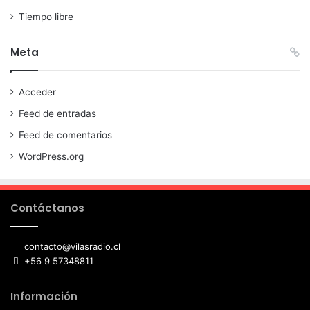
Tiempo libre
Meta
Acceder
Feed de entradas
Feed de comentarios
WordPress.org
Contáctanos
contacto@vilasradio.cl
+56 9 57348811
Información