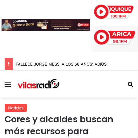
FALLECE JORGE MESSI A LOS 68 AÑOS: ADIÓS AL PADRE Y ARQUITECTO DE LA CARRERA DE LIONEL MESSI
Menú
B
Noticias
Cores y alcaldes buscan
más recursos para