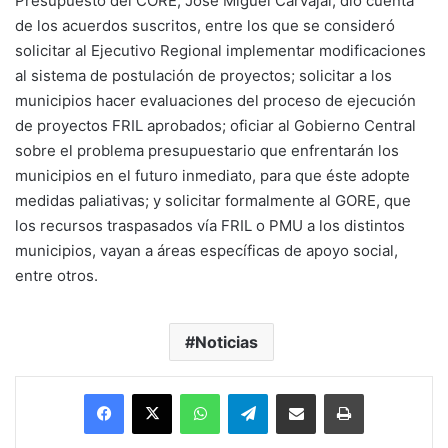
Presupuesto del CORE, José Miguel Carvajal, dio cuenta
de los acuerdos suscritos, entre los que se consideró
solicitar al Ejecutivo Regional implementar modificaciones
al sistema de postulación de proyectos; solicitar a los
municipios hacer evaluaciones del proceso de ejecución
de proyectos FRIL aprobados; oficiar al Gobierno Central
sobre el problema presupuestario que enfrentarán los
municipios en el futuro inmediato, para que éste adopte
medidas paliativas; y solicitar formalmente al GORE, que
los recursos traspasados vía FRIL o PMU a los distintos
municipios, vayan a áreas específicas de apoyo social,
entre otros.
Noticias
Facebook
X
WhatsApp
Telegram
Enviar vía email
Imprimir