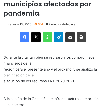
municipios afectados por
pandemia.
agosto 13, 2020
654
2 minutos de lectura
Facebook
X
WhatsApp
Telegram
Enviar vía email
Imprimir
Durante la cita, también se revisaron los compromisos
financieros de la
región para el presente año y el próximo, y se analizó la
planificación de la
ejecución de los recursos FRIL 2020-2021.
A la sesión de la Comisión de Infraestructura, que preside
el consejero