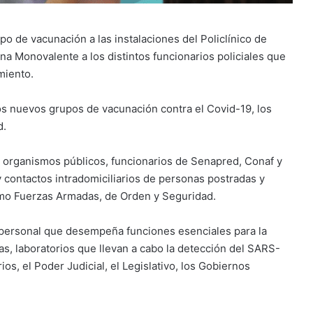
o de vacunación a las instalaciones del Policlínico de
na Monovalente a los distintos funcionarios policiales que
miento.
los nuevos grupos de vacunación contra el Covid-19, los
d.
 organismos públicos, funcionarios de Senapred, Conaf y
contactos intradomiciliarios de personas postradas y
como Fuerzas Armadas, de Orden y Seguridad.
 personal que desempeña funciones esenciales para la
as, laboratorios que llevan a cabo la detección del SARS-
os, el Poder Judicial, el Legislativo, los Gobiernos