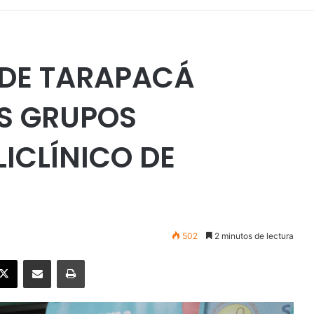
 DE TARAPACÁ
S GRUPOS
LICLÍNICO DE
502
2 minutos de lectura
ebook
X
Enviar vía email
Imprimir