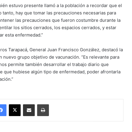
ién estuvo presente llamó a la población a recordar que el
o tanto, hay que tomar las precauciones necesarias para
ntener las precauciones que fueron costumbre durante la
tilar los sitios cerrados, los espacios cerrados, y estar
ar esta enfermedad.”
eros Tarapacá, General Juan Francisco González, destacó la
n nuevo grupo objetivo de vacunación. “Es relevante para
nos permite también desarrollar el trabajo diario que
e que hubiese algún tipo de enfermedad, poder afrontarla
ación.”
Facebook
X
Enviar vía email
Imprimir