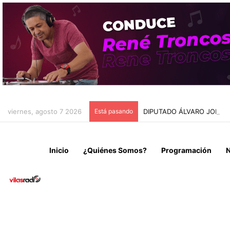
viernes, agosto 7 2026
Está pasando
DIPUTADO ÁLVARO JOFRÉ
Inicio
¿Quiénes Somos?
Programación
N