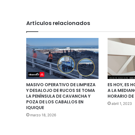
Artículos relacionados
MASIVO OPERATIVO DE LIMPIEZA
ES HOY, ES 
Y DESALOJO DE RUCOS SE TOMA
A LA MEDIANO
LA PENÍNSULA DE CAVANCHA Y
HORARIO DE 
POZA DE LOS CABALLOS EN
abril 1, 2023
IQUIQUE
marzo 18, 2026