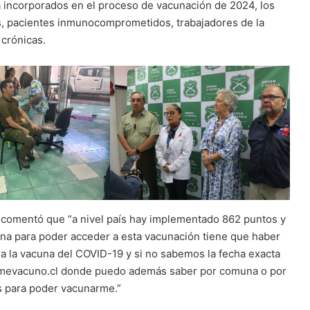
 incorporados en el proceso de vacunación de 2024, los
, pacientes inmunocomprometidos, trabajadores de la
crónicas.
, comentó que “a nivel país hay implementado 862 puntos y
na para poder acceder a esta vacunación tiene que haber
ra la vacuna del COVID-19 y si no sabemos la fecha exacta
w.mevacuno.cl donde puedo además saber por comuna o por
os para poder vacunarme.”