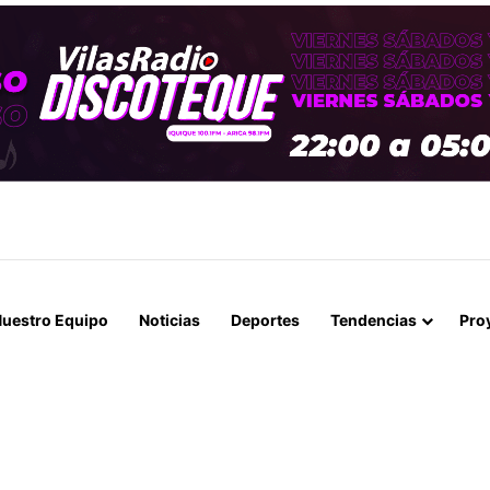
 EMPLAZA AL GOBIERNO EN EL CONGRESO POR EXPLOSIVO AUMENTO 
uestro Equipo
Noticias
Deportes
Tendencias
Pro