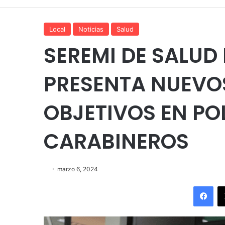
Local
Noticias
Salud
SEREMI DE SALUD
PRESENTA NUEVO
OBJETIVOS EN PO
CARABINEROS
marzo 6, 2024
Fac